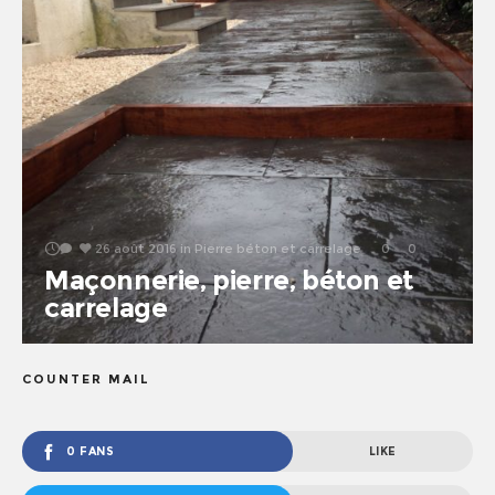
26 août 2016
in
Pierre béton et carrelage
0
0
Maçonnerie, pierre, béton et
carrelage
COUNTER MAIL
0 FANS
LIKE