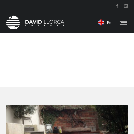
En
Pierre béton et carrelage